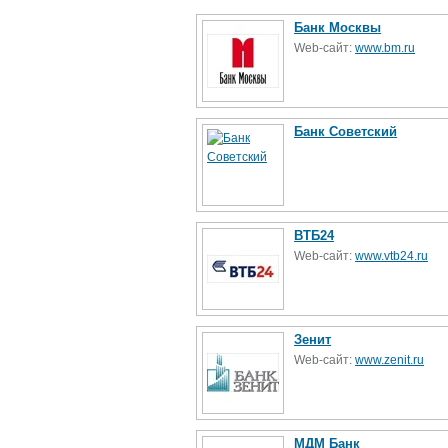
Банк Москвы
Web-сайт:
www.bm.ru
Банк Советский
ВТБ24
Web-сайт:
www.vtb24.ru
Зенит
Web-сайт:
www.zenit.ru
МДМ Банк