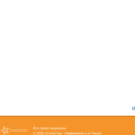
М
Все права защищены
© 2026 «СитиСтар - Недвижимость в Твери»