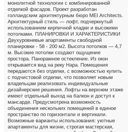
монолитной технологии с комбинированной
отделкой фасадов. Проект разработан
голландским архитектурным бюро MEI Architects.
Архитектурный стиль — лофт, подчеркнутый
использованием кирпичной кладки и высокими
потолками. ПЛАНИРОВКИ И ХАРАКТЕРИСТИКИ
Двухуровневые апартаменты свободной
планировки - 58 - 200 м2. Высота потолков — 4,7
м. Высокие потолки создают ощущение
простора. Панорамное остекление. Из окон
открывается вид на реку Нара. Помещения
передаются без отделки, с возможностью купить
с подчистовой отделки, что позволяет новым
владельцам реализовать индивидуальные
дизайнерские решения. Лофты на верхнем этаже
имеют отдельный выход на балкон и доступ к
мансарде. Предусмотрена возможность
объединения нескольких помещений в единое
пространство по горизонтали и вертикали.
Возможные варианты использования: уютные
апартаменты для жизни, строгая мастерская,