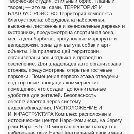
творческая студия, стильный офис. Главный
творец — это вы сами. ТЕРРИТОРИЯ И
БЛАГОУСТРОЙСТВО Территория комплекса
благоустроена: оборудована набережная,
высажены лиственные и вечнозеленые деревья и
кустарники, предусмотрена спортивная зона,
места для барбекю, прогулочные маршруты и
велодорожки, зоны для выгула собак и арт-
объекты. На прилегающей территории
организованы зоны отдыха и проведено
озеленение. Для владельцев авто организована
стоянка, предусмотрены открытые гостевые
парковки. Помещения первого этажа отведены
под торговые площади / коммерческие
помещения, что создает дополнительные
удобства для жителей. Безопасность
обеспечивается через систему
видеонаблюдения. РАСПОЛОЖЕНИЕ И
ИНФРАСТРУКТУРА Комплекс расположен в
историческом центре Наро-Фоминска, на берегу
реки Нара. В 5–10 минутах пешком находятся:
набережная реки Нара Центральный парк имени